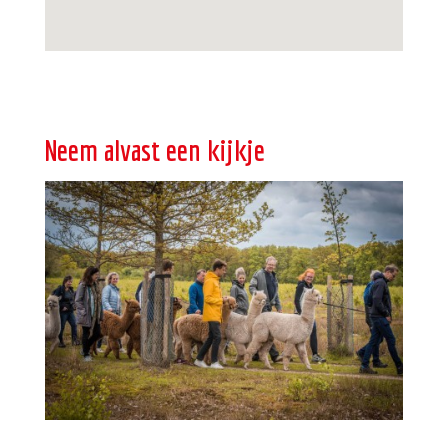
Neem alvast een kijkje