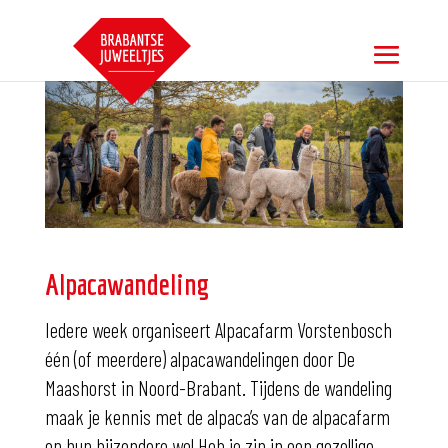
Alpacawandeling
Iedere week organiseert Alpacafarm Vorstenbosch
één (of meerdere) alpacawandelingen door De
Maashorst in Noord-Brabant. Tijdens de wandeling
maak je kennis met de alpaca’s van de alpacafarm
en hun bijzondere wol.Heb je zin in een gezellige,