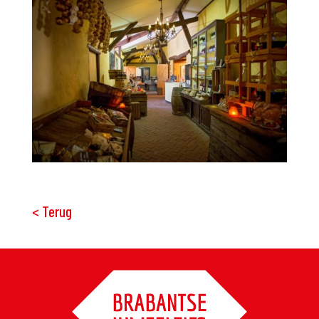
< Terug