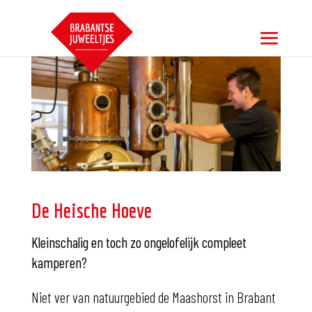
De Heische Hoeve
Kleinschalig en toch zo ongelofelijk compleet
kamperen?
Niet ver van natuurgebied de Maashorst in Brabant