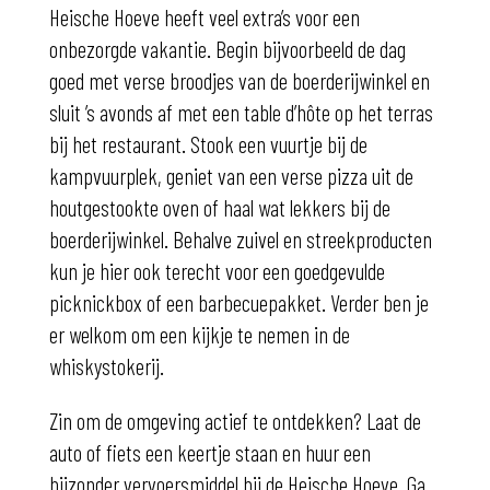
Heische Hoeve heeft veel extra’s voor een
onbezorgde vakantie. Begin bijvoorbeeld de dag
goed met verse broodjes van de boerderijwinkel en
sluit ’s avonds af met een table d’hôte op het terras
bij het restaurant. Stook een vuurtje bij de
kampvuurplek, geniet van een verse pizza uit de
houtgestookte oven of haal wat lekkers bij de
boerderijwinkel. Behalve zuivel en streekproducten
kun je hier ook terecht voor een goedgevulde
picknickbox of een barbecuepakket. Verder ben je
er welkom om een kijkje te nemen in de
whiskystokerij.
Zin om de omgeving actief te ontdekken? Laat de
auto of fiets een keertje staan en huur een
bijzonder vervoersmiddel bij de Heische Hoeve. Ga