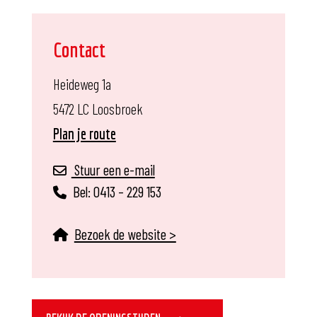
Contact
Heideweg 1a
5472 LC Loosbroek
Plan je route
Stuur een e-mail
Bel:
0413 – 229 153
Bezoek de website >