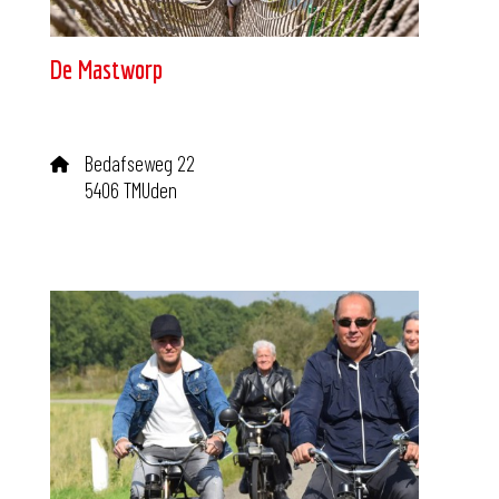
De Mastworp
Bedafseweg 22
5406 TMUden