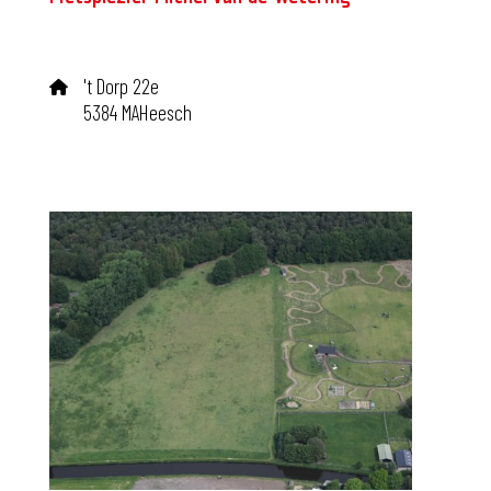
't Dorp 22e
5384 MAHeesch