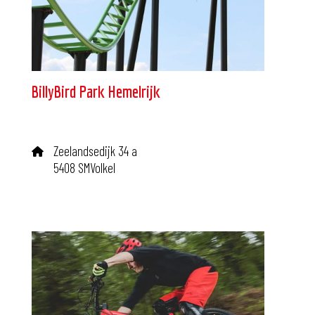
BillyBird Park Hemelrijk
Zeelandsedijk 34 a
5408 SMVolkel