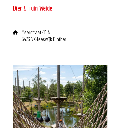
Dier & Tuin Weide
Meerstraat 45 A
5473 VXHeeswijk Dinther