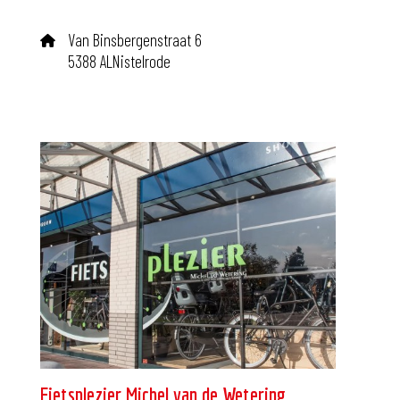
Van Binsbergenstraat 6
5388 ALNistelrode
Fietsplezier Michel van de Wetering