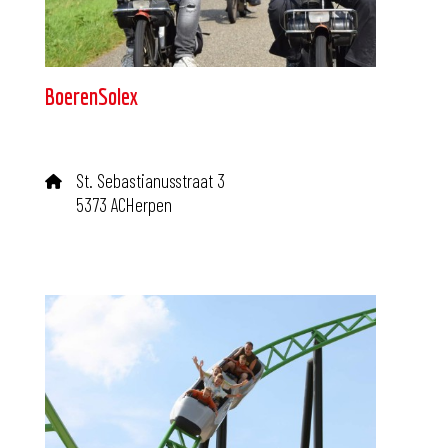
BoerenSolex
St. Sebastianusstraat 3
5373 ACHerpen