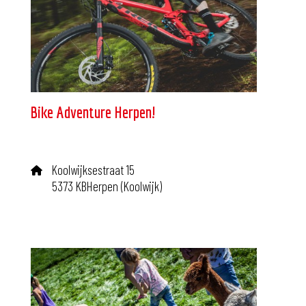
Bike Adventure Herpen!
Koolwijksestraat 15
5373 KBHerpen (Koolwijk)