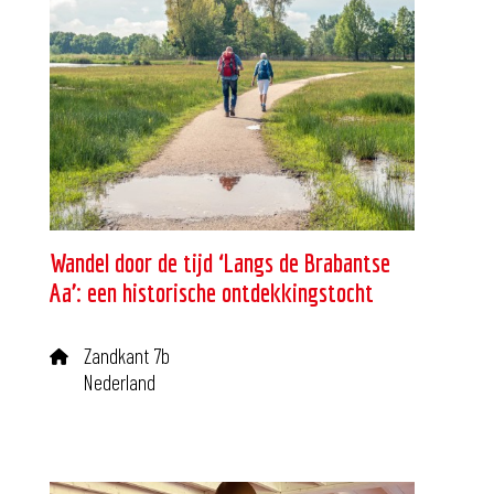
Wandel door de tijd ‘Langs de Brabantse
Aa’: een historische ontdekkingstocht
Zandkant 7b
Nederland